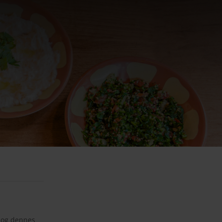
. og dennes